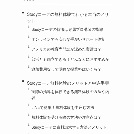
Studyコーデの無料体験でわかる本当のメリ
ット
Studyコーデの特徴は専属プロ講師の指導
オンラインでも安心な手厚いサポート体制
アメリカの教育専門誌が認めた実績は？
部活とも両立できる！どんな人におすすめか
追加費用なしで明瞭な授業料はいくら？
Studyコーデ無料体験のメリットと申込手順
実際の指導を体験できる無料体験の方法や内
容
LINEで簡単！無料体験を申込む方法
無料体験を受ける際の方法や注意点は？
Studyコーデに資料請求する方法とメリット