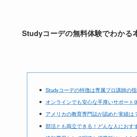
Studyコーデの無料体験でわか
Studyコーデの特徴は専属プロ講師の
オンラインでも安心な手厚いサポート
アメリカの教育専門誌が認めた実績は
部活とも両立できる！どんな人におす