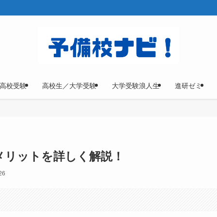
高校受験
高校生／大学受験
大学受験浪人生
進研ゼミ
るメリットを詳しく解説！
26