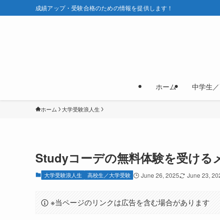
成績アップ・受験合格のための情報を提供します！
ホーム
中学生／
ホーム
大学受験浪人生
Studyコーデの無料体験を受け
大学受験浪人生
高校生／大学受験
June 26, 2025
June 23, 20
※当ページのリンクは広告を含む場合があります