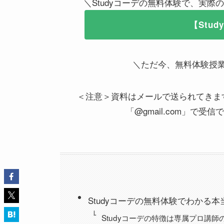
＼Studyコーデの無料体験で、実
【Stu
＼ただ今、無料体験授
＜注意＞資料はメールで送られてきま
「@gmail.com」で
Studyコーデの無料体験でわかる
Studyコーデの特徴は専属プロ講師