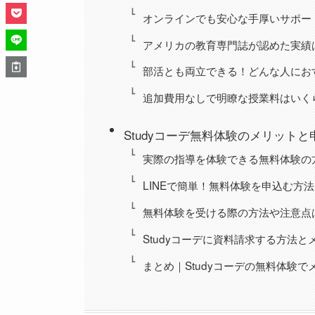
オンラインでも安心な手厚いサポー
アメリカの教育専門誌が認めた実績
部活とも両立できる！どんな人にお
追加費用なしで明瞭な授業料はいく
Studyコーデ無料体験のメリットと
実際の指導を体験できる無料体験の
LINEで簡単！無料体験を申込む方法
無料体験を受ける際の方法や注意点
Studyコーデに資料請求する方法と
まとめ｜Studyコーデの無料体験で