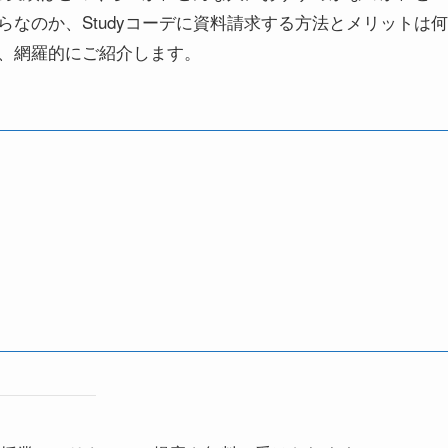
なのか、Studyコーデに資料請求する方法とメリットは何
、網羅的にご紹介します。