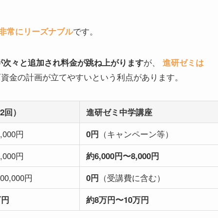
です。
非常にリーズナブル
が、
が次々と追加され料金が跳ね上がります
進研ゼミは
資金の計画が立てやすいという利点があります。
2回）
進研ゼミ中学講座
,000円
（キャンペーン等）
0円
,000円
約6,000円〜8,000円
00,000円
（受講費に含む）
0円
万円
約8万円〜10万円