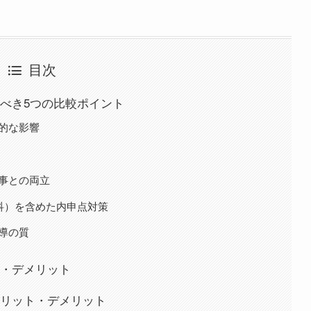
目次
べき5つの比較ポイント
期的な影響
い事との両立
教科）を含めた内申点対策
指導の質
・デメリット
リット・デメリット