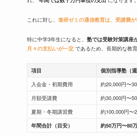
これに対し、
進研ゼミの通信教育は、受講費が
特に中学3年生になると、
塾では受験対策講座
であるため、長期的な教育
月々の支払いが一定
項目
個別指導塾（週
入会金・初期費用
約20,000円〜30
月額受講費
約30,000円〜50
夏期・冬期講習費
約100,000円〜2
年間合計（目安）
約50万円〜80