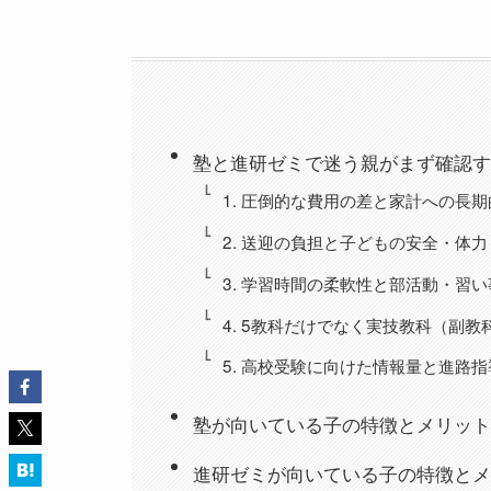
塾と進研ゼミで迷う親がまず確認す
1. 圧倒的な費用の差と家計への長
2. 送迎の負担と子どもの安全・体力
3. 学習時間の柔軟性と部活動・習
4. 5教科だけでなく実技教科（副
5. 高校受験に向けた情報量と進路
塾が向いている子の特徴とメリット
進研ゼミが向いている子の特徴とメ