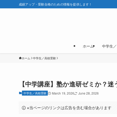
成績アップ・受験合格のための情報を提供します！
ホーム
中学生／
ホーム
中学生／高校受験
【中学講座】塾か進研ゼミか？迷
中学生／高校受験
March 19, 2026
June 28, 2026
※当ページのリンクは広告を含む場合があります