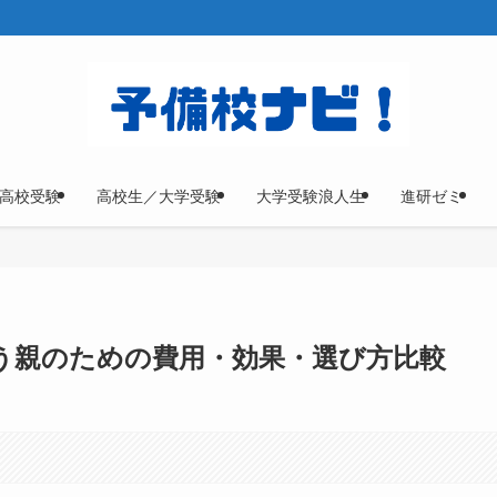
高校受験
高校生／大学受験
大学受験浪人生
進研ゼミ
う親のための費用・効果・選び方比較