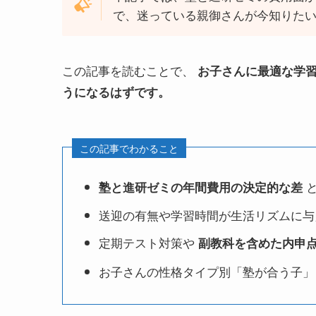
で、迷っている親御さんが今知りた
この記事を読むことで、
お子さんに最適な学
うになるはずです。
この記事でわかること
と
塾と進研ゼミの年間費用の決定的な差
送迎の有無や学習時間が生活リズムに与
定期テスト対策や
副教科を含めた内申
お子さんの性格タイプ別「塾が合う子」